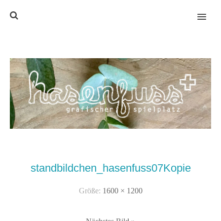
MENU
standbildchen_hasenfuss07Kopie
Größe:
1600 × 1200