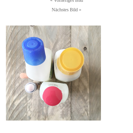
« Vorheriges Bild
Nächstes Bild »