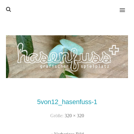
MENU
5von12_hasenfuss-1
Größe:
320 × 320