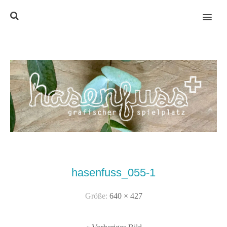
MENU
hasenfuss_055-1
Größe:
640 × 427