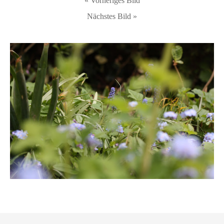
« Vorheriges Bild
Nächstes Bild »