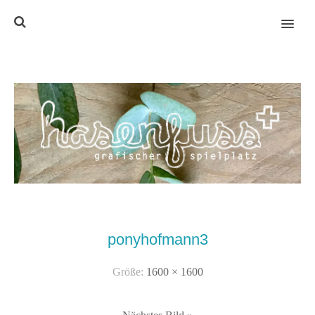
MENU
ponyhofmann3
Größe:
1600 × 1600