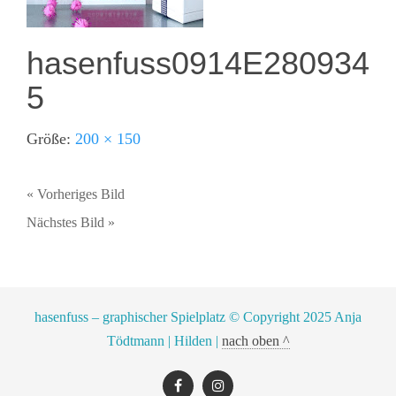
hasenfuss0914E280934
5
Größe:
200 × 150
« Vorheriges Bild
Nächstes Bild »
hasenfuss – graphischer Spielplatz © Copyright 2025 Anja
Tödtmann | Hilden |
nach oben ^