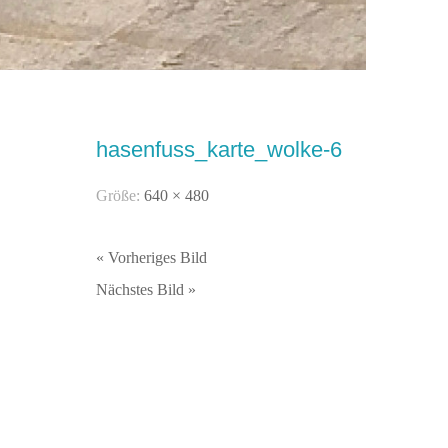
hasenfuss_karte_wolke-6
Größe:
640 × 480
« Vorheriges Bild
Nächstes Bild »