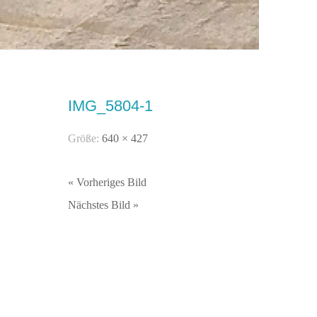
IMG_5804-1
Größe:
640 × 427
« Vorheriges Bild
Nächstes Bild »