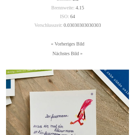
Brennweite:
4.15
ISO:
64
Verschlusszeit:
0.03030303030303
« Vorheriges Bild
Nächstes Bild »