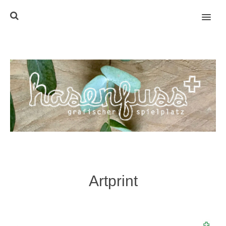
MENU
Artprint