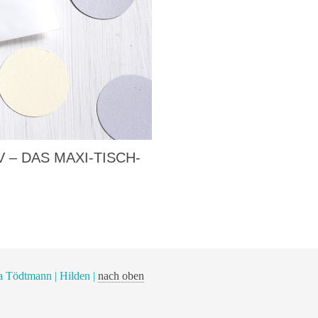
 – DAS MAXI-TISCH-
a Tödtmann | Hilden |
nach oben