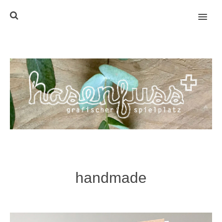
MENU
handmade