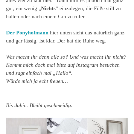
alles viel zu laut hier.“ Dann hilft es ja doch mal ganz
gut, ein wenig „
Nichts
“ einzulegen, die Füße still zu
halten oder nach einem Gin zu rufen…
Der Ponyhofmann
hier unten sieht das natürlich ganz
und gar lässig. Ist klar. Der hat die Ruhe weg.
Was macht Ihr denn alle so? Und was macht Ihr nicht?
Kommt mich doch mal bitte auf Instagram besuchen
und sagt einfach mal „Hallo“.
Würde mich ja echt freuen…
Bis dahin. Bleibt geschmeidig.