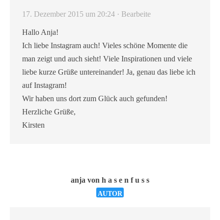
17. Dezember 2015 um 20:24
· Bearbeite
Hallo Anja!
Ich liebe Instagram auch! Vieles schöne Momente die
man zeigt und auch sieht! Viele Inspirationen und viele
liebe kurze Grüße untereinander! Ja, genau das liebe ich
auf Instagram!
Wir haben uns dort zum Glück auch gefunden!
Herzliche Grüße,
Kirsten
anja von h a s e n f u s s
AUTOR