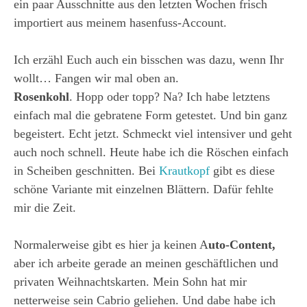
ein paar Ausschnitte aus den letzten Wochen frisch
importiert aus meinem hasenfuss-Account.
Ich erzähl Euch auch ein bisschen was dazu, wenn Ihr
wollt… Fangen wir mal oben an.
Rosenkohl
. Hopp oder topp? Na? Ich habe letztens
einfach mal die gebratene Form getestet. Und bin ganz
begeistert. Echt jetzt. Schmeckt viel intensiver und geht
auch noch schnell. Heute habe ich die Röschen einfach
in Scheiben geschnitten. Bei
Krautkopf
gibt es diese
schöne Variante mit einzelnen Blättern. Dafür fehlte
mir die Zeit.
Normalerweise gibt es hier ja keinen A
uto-Content,
aber ich arbeite gerade an meinen geschäftlichen und
privaten Weihnachtskarten. Mein Sohn hat mir
netterweise sein Cabrio geliehen. Und dabe habe ich