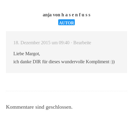
anja von h a s e n f u s s
AUTOR
18. Dezember 2015 um 09:40
· Bearbeite
Liebe Margot,
ich danke DIR für dieses wundervolle Kompliment :))
Kommentare sind geschlossen.