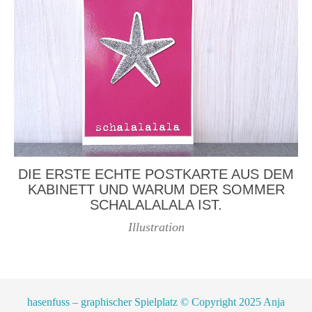
DIE ERSTE ECHTE POSTKARTE AUS DEM
KABINETT UND WARUM DER SOMMER
SCHALALALALA IST.
Illustration
hasenfuss – graphischer Spielplatz © Copyright 2025 Anja