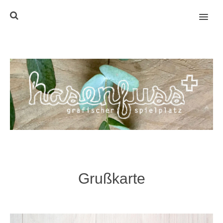
MENU
Grußkarte