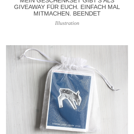
MEIN GESCHENKSET GIBT’S ALS
GIVEAWAY FÜR EUCH. EINFACH MAL
MITMACHEN. BEENDET
Illustration