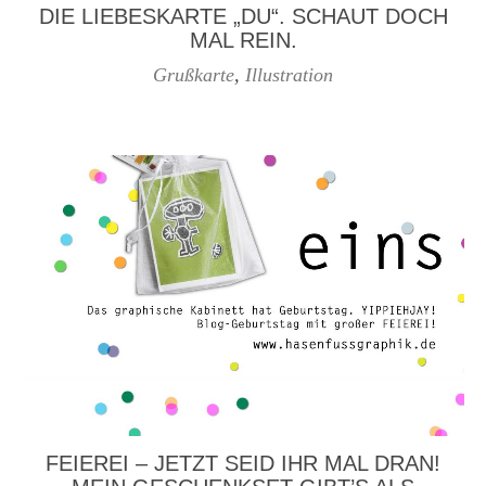
IE LIEBESKARTE „DU“. SCHAUT DOCH M
AL REIN.
Grußkarte
,
Illustration
FEIEREI – JETZT SEID IHR MAL DRAN!