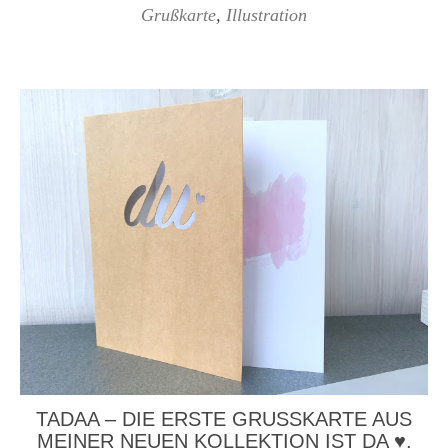
Grußkarte
,
Illustration
TADAA – DIE ERSTE GRUSSKARTE AUS M
EINER NEUEN KOLLEKTION IST DA ♥︎. D